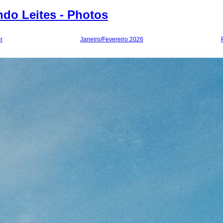
do Leites - Photos
r
Janeiro/Fevereiro 2026