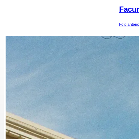
Facun
Foto anterio