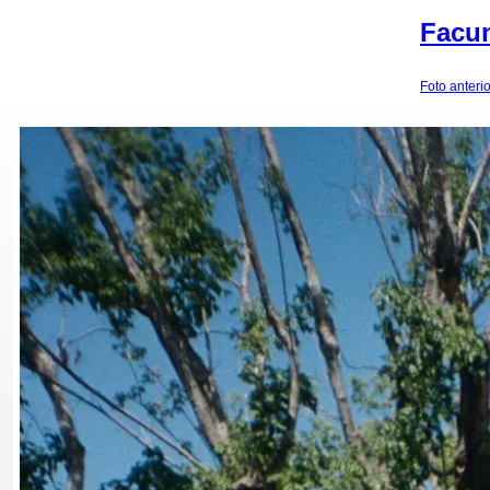
Facun
Foto anterio