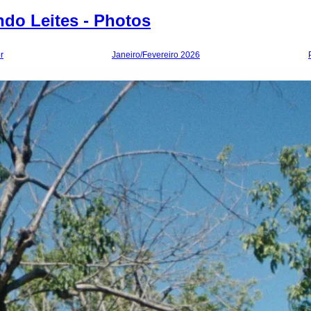
do Leites - Photos
r
Janeiro/Fevereiro 2026