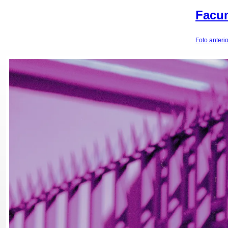
Facun
Foto anterio