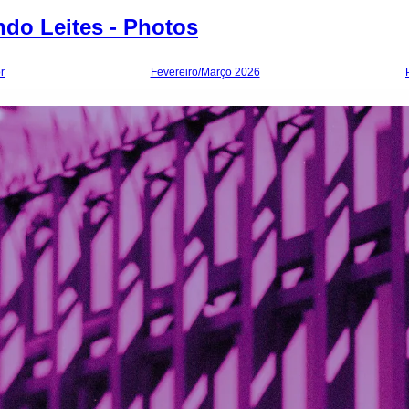
do Leites - Photos
r
Fevereiro/Março 2026