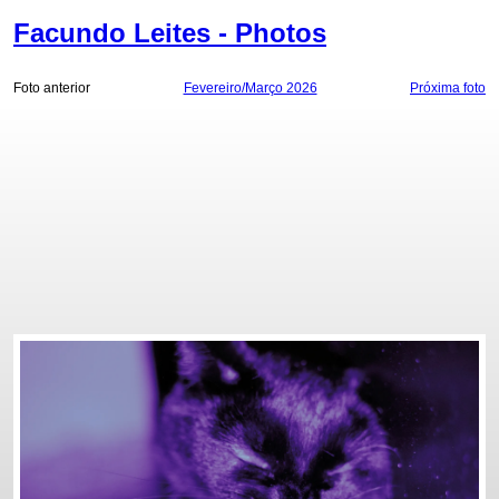
Facundo Leites - Photos
Foto anterior
Fevereiro/Março 2026
Próxima foto