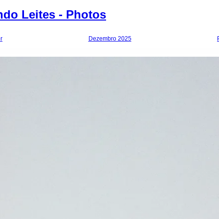
do Leites - Photos
r
Dezembro 2025