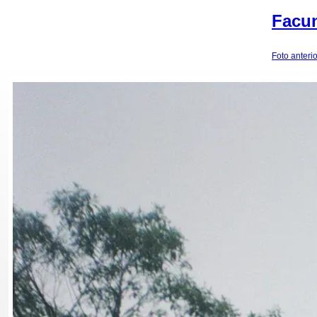
Facun
Foto anterio